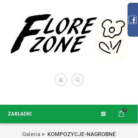
0
ZAKŁADKI
Galeria
>
KOMPOZYCJE-NAGROBNE